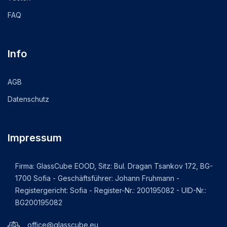
FAQ
Info
AGB
Datenschutz
Impressum
Firma: GlassCube EOOD, Sitz: Bul. Dragan Tsankov 172, BG-
1700 Sofia - Geschäftsführer: Johann Fruhmann -
Registergericht: Sofia - Register-Nr.: 200195082 - UID-Nr.:
BG200195082
office@glasscube.eu