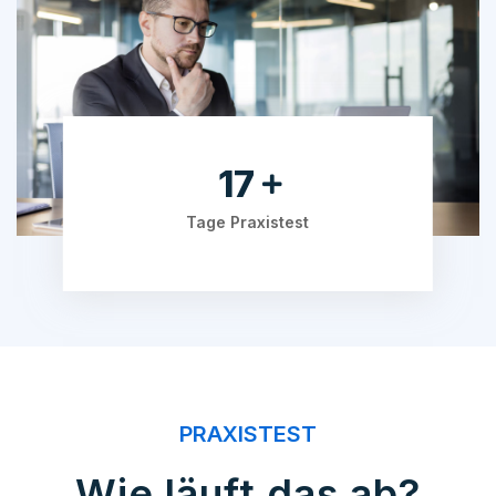
20
Tage Praxistest
PRAXISTEST
Wie läuft das ab?