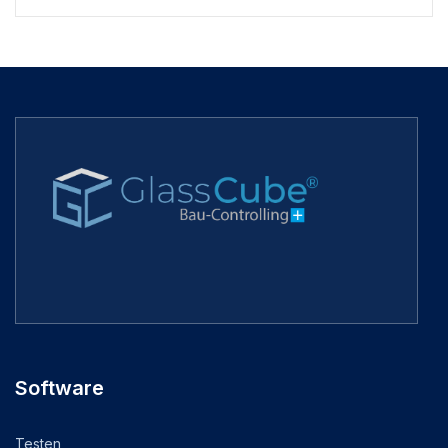
Software
Testen